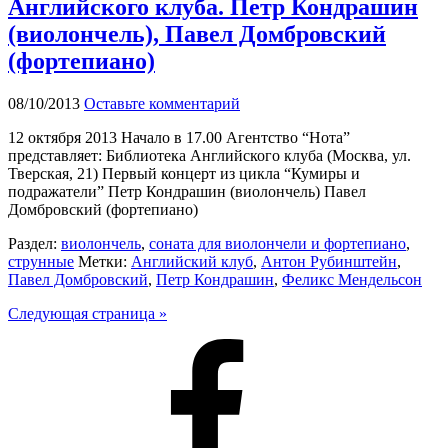
Английского клуба. Петр Кондрашин
(виолончель), Павел Домбровский
(фортепиано)
08/10/2013
Оставьте комментарий
12 октября 2013 Начало в 17.00 Агентство “Нота”
представляет: Библиотека Английского клуба (Москва, ул.
Тверская, 21) Первый концерт из цикла “Кумиры и
подражатели” Петр Кондрашин (виолончель) Павел
Домбровский (фортепиано)
Раздел:
виолончель
,
соната для виолончели и фортепиано
,
струнные
Метки:
Английский клуб
,
Антон Рубинштейн
,
Павел Домбровский
,
Петр Кондрашин
,
Феликс Мендельсон
Следующая страница »