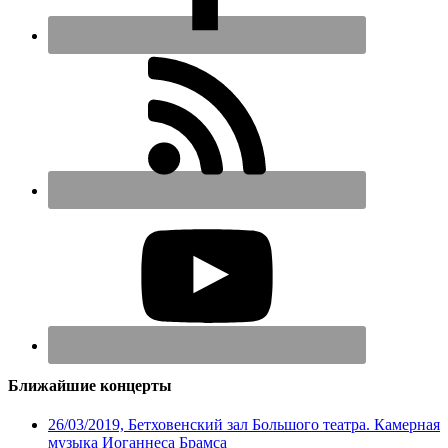
Ближайшие концерты
26/03/2019, Бетховенский зал Большого театра. Камерная
музыка Иоганнеса Брамса