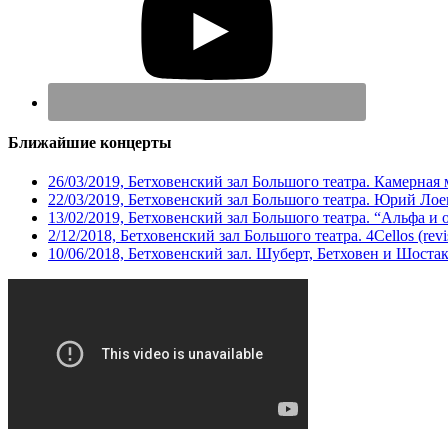
Ближайшие концерты
26/03/2019, Бетховенский зал Большого театра. Камерная
22/03/2019, Бетховенский зал Большого театра. Юрий Ло
13/02/2019, Бетховенский зал Большого театра. “Альфа и 
2/12/2018, Бетховенский зал Большого театра. 4Cellos (revis
10/06/2018, Бетховенский зал. Шуберт, Бетховен и Шоста