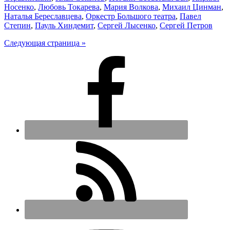
Носенко
,
Любовь Токарева
,
Мария Волкова
,
Михаил Цинман
,
Наталья Береславцева
,
Оркестр Большого театра
,
Павел
Степин
,
Пауль Хиндемит
,
Сергей Лысенко
,
Сергей Петров
Следующая страница »