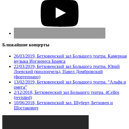
Ближайшие концерты
26/03/2019, Бетховенский зал Большого театра. Камерная
музыка Иоганнеса Брамса
22/03/2019, Бетховенский зал Большого театра. Юрий
Лоевский (виолончель), Павел Домбровский
(фортепиано)
13/02/2019, Бетховенский зал Большого театра. “Альфа и
омега”
2/12/2018, Бетховенский зал Большого театра. 4Cellos
(revisited)
10/06/2018, Бетховенский зал. Шуберт, Бетховен и
Шостакович