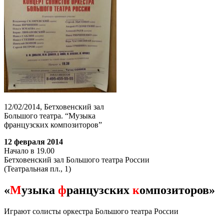
12/02/2014, Бетховенский зал
Большого театра. “Музыка
французских композиторов”
12 февраля 2014
Начало в 19.00
Бетховенский зал Большого театра России
(Театральная пл., 1)
«
М
узыка
ф
ранцузских
к
омпозиторов»
Играют солисты оркестра Большого театра России