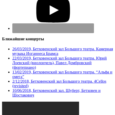
Ближайшие концерты
26/03/2019, Бетховенский зал Большого театра. Камерная
музыка Иоганнеса Брамса
22/03/2019, Бетховенский зал Большого театра. Юрий
Лоевский (виолончель), Павел Домбровский
(фортепиано)
13/02/2019, Бетховенский зал Большого театра. “Альфа и
омега”
2/12/2018, Бетховенский зал Большого театра. 4Cellos
(revisited)
10/06/2018, Бетховенский зал. Шуберт, Бетховен и
Шостакович