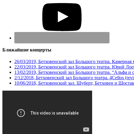
Ближайшие концерты
26/03/2019, Бетховенский зал Большого театра. Камерная
22/03/2019, Бетховенский зал Большого театра. Юрий Ло
13/02/2019, Бетховенский зал Большого театра. “Альфа и 
2/12/2018, Бетховенский зал Большого театра. 4Cellos (revis
10/06/2018, Бетховенский зал. Шуберт, Бетховен и Шоста