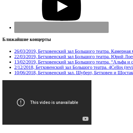
Ближайшие концерты
26/03/2019, Бетховенский зал Большого театра. Камерная
22/03/2019, Бетховенский зал Большого театра. Юрий Ло
13/02/2019, Бетховенский зал Большого театра. “Альфа и 
2/12/2018, Бетховенский зал Большого театра. 4Cellos (revis
10/06/2018, Бетховенский зал. Шуберт, Бетховен и Шоста