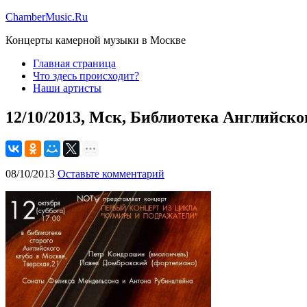
ChamberMusic.Ru
Концерты камерной музыки в Москве
Главная страница
Что здесь происходит?
Наши артисты
12/10/2013, Мск, Библиотека Английск
08/10/2013
Оставьте комментарий