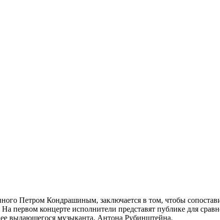
ного Петром Кондрашиным, заключается в том, чтобы сопостави
. На первом концерте исполнители представят публике для срав
менее выдающегося музыканта, Антона Рубинштейна.