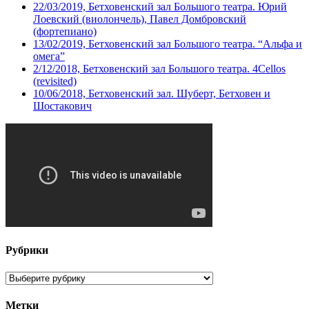
22/03/2019, Бетховенский зал Большого театра. Юрий
Лоевский (виолончель), Павел Домбровский
(фортепиано)
13/02/2019, Бетховенский зал Большого театра. “Альфа и
омега”
2/12/2018, Бетховенский зал Большого театра. 4Cellos
(revisited)
10/06/2018, Бетховенский зал. Шуберт, Бетховен и
Шостакович
Рубрики
Рубрики
Метки