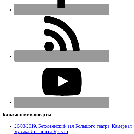
Ближайшие концерты
26/03/2019, Бетховенский зал Большого театра. Камерная
музыка Иоганнеса Брамса