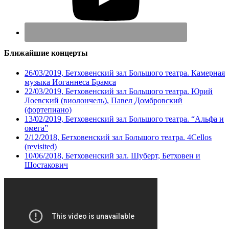
Ближайшие концерты
26/03/2019, Бетховенский зал Большого театра. Камерная
музыка Иоганнеса Брамса
22/03/2019, Бетховенский зал Большого театра. Юрий
Лоевский (виолончель), Павел Домбровский
(фортепиано)
13/02/2019, Бетховенский зал Большого театра. “Альфа и
омега”
2/12/2018, Бетховенский зал Большого театра. 4Cellos
(revisited)
10/06/2018, Бетховенский зал. Шуберт, Бетховен и
Шостакович