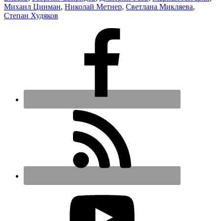
Михаил Цинман
,
Николай Метнер
,
Светлана Микляева
,
Степан Худяков