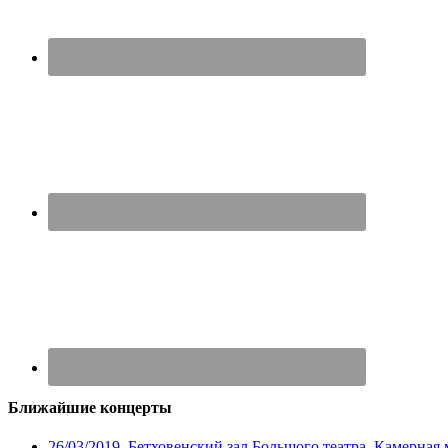
Ближайшие концерты
26/03/2019, Бетховенский зал Большого театра. Камерная