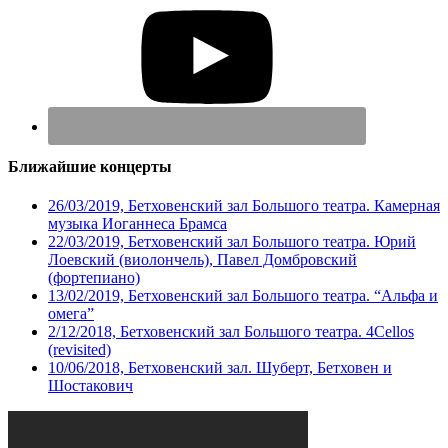
Ближайшие концерты
26/03/2019, Бетховенский зал Большого театра. Камерная
музыка Иоганнеса Брамса
22/03/2019, Бетховенский зал Большого театра. Юрий
Лоевский (виолончель), Павел Домбровский
(фортепиано)
13/02/2019, Бетховенский зал Большого театра. “Альфа и
омега”
2/12/2018, Бетховенский зал Большого театра. 4Cellos
(revisited)
10/06/2018, Бетховенский зал. Шуберт, Бетховен и
Шостакович