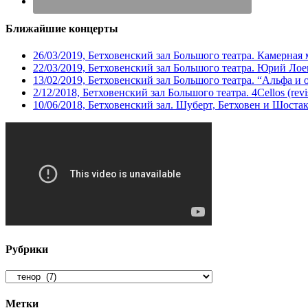
Ближайшие концерты
26/03/2019, Бетховенский зал Большого театра. Камерная
22/03/2019, Бетховенский зал Большого театра. Юрий Ло
13/02/2019, Бетховенский зал Большого театра. “Альфа и 
2/12/2018, Бетховенский зал Большого театра. 4Cellos (revis
10/06/2018, Бетховенский зал. Шуберт, Бетховен и Шоста
Рубрики
Рубрики
Метки