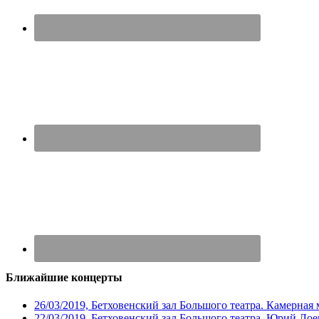
Ближайшие концерты
26/03/2019, Бетховенский зал Большого театра. Камерная
22/03/2019, Бетховенский зал Большого театра. Юрий Ло