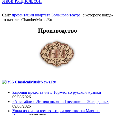
Яков Кацнельсон
Сайт
презентации квартета Большого театра
, с которого когда-
то начался ChamberMusic.Ru
Производство
ClassicalMusicNews.Ru
Zapomni представляет: Торжество русской музыки
09/08/2026
«Ансамбли». Летняя школа в Гнесинке — 2026, день 3
09/08/2026
Ушла из жизни композитор и органистка Марина