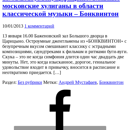
московские хулиганы в области
классической музыки – Бонквинтон
10/01/2013
1 комментарий
13 января 16.00 Баженовский зал Большого дворца в
Царицыно. Остроумные джентльмены из «БОНКВИНТОН» с
безупречным вкусом смешивают классику с эстрадными
композициями, саундтреками к фильмам и ритмами буги-вуги.
Скука – это не когда симфония длится один час двадцать две
минуты. Нет, это когда изысканное, дорогое, гениальное
удовольствие входит в привычку, вносится в расписание и
неотвратимо приедается. […]
Раздел:
Без рубрики
Метки:
Андрей Мустафаев
,
Бонквинтон