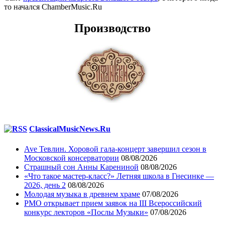
то начался ChamberMusic.Ru
Производство
ClassicalMusicNews.Ru
Ave Тевлин. Хоровой гала-концерт завершил сезон в
Московской консерватории
08/08/2026
Страшный сон Анны Карениной
08/08/2026
«Что такое мастер-класс?» Летняя школа в Гнесинке —
2026, день 2
08/08/2026
Молодая музыка в древнем храме
07/08/2026
РМО открывает прием заявок на III Всероссийский
конкурс лекторов «Послы Музыки»
07/08/2026