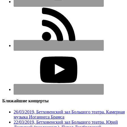
Ближайшие концерты
26/03/2019, Бетховенский зал Большого театра. Камерная
музыка Иоганнеса Брамса
22/03/2019, Бетховенский зал Большого театра. Юрий