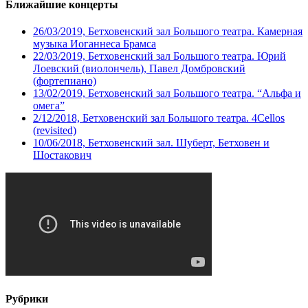
Ближайшие концерты
26/03/2019, Бетховенский зал Большого театра. Камерная
музыка Иоганнеса Брамса
22/03/2019, Бетховенский зал Большого театра. Юрий
Лоевский (виолончель), Павел Домбровский
(фортепиано)
13/02/2019, Бетховенский зал Большого театра. “Альфа и
омега”
2/12/2018, Бетховенский зал Большого театра. 4Cellos
(revisited)
10/06/2018, Бетховенский зал. Шуберт, Бетховен и
Шостакович
Рубрики