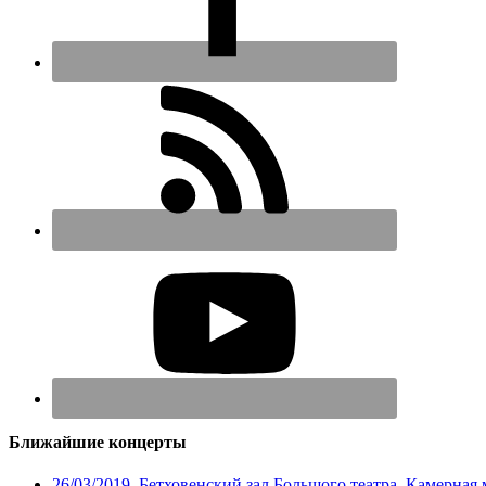
Ближайшие концерты
26/03/2019, Бетховенский зал Большого театра. Камерная