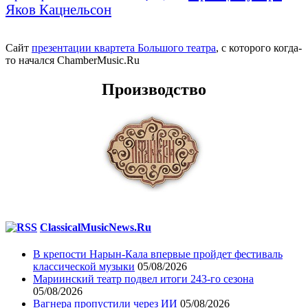
Яков Кацнельсон
Сайт
презентации квартета Большого театра
, с которого когда-
то начался ChamberMusic.Ru
Производство
ClassicalMusicNews.Ru
В крепости Нарын-Кала впервые пройдет фестиваль
классической музыки
05/08/2026
Мариинский театр подвел итоги 243-го сезона
05/08/2026
Вагнера пропустили через ИИ
05/08/2026