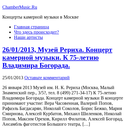
ChamberMusic.Ru
Концерты камерной музыки в Москве
Главная страница
Что здесь происходит?
Наши артисты
26/01/2013, Музей Рериха. Концерт
камерной музыки. К 75-летию
Владимира Богорада.
25/01/2013
Оставьте комментарий
26 января 2013 Музей им. Н. К. Рериха (Москва, Малый
Знаменский пер., 3/5?, тел. 8 (499) 271-34-17) К 75-летию
Владимира Богорада. Концерт камерной музыки В концерте
принимают участие: Вера Часовенная, Валерий Попов,
Рафаэль Багдасарян, Николай Соколов, Борис Бежко, Мария
Смирнова, Алексей Курбатов, Михаил Шиленков, Николай
Попов, Максим Орехов, Кирилл Филатов, Алексей Богорад,
Ансамбль фаготистов Большого театра, […]