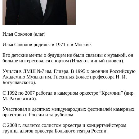
Илья Соколов (альт)
Илья Соколов родился в 1971 г. в Москве.
Его детские мечты о будущем не были связаны с музыкой, он
больше интересовался спортом (Илья отличный пловец).
Учился в ДМШ №7 им. Глиэра. В 1995 г. окончил Российскую
Академию Музыки им. Гнесиных (класс профессора И. И.
Богуславского).
С 1992 по 2007 работал в камерном оркестре “Кремлин” (дир.
М. Рахлевский).
Участвовал в десятках международных фестивалей камерных
оркестров в России и за рубежом.
С 2008 г. является солистом оркестра и концертмейстером
группы альтов оркестра Большого театра России.