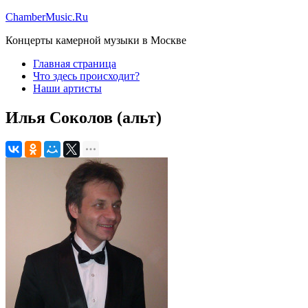
ChamberMusic.Ru
Концерты камерной музыки в Москве
Главная страница
Что здесь происходит?
Наши артисты
Илья Соколов (альт)