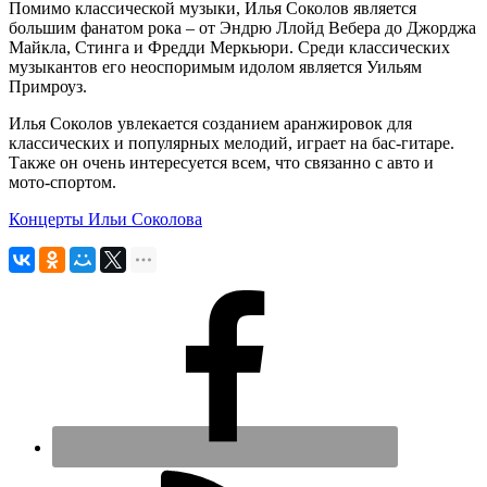
Помимо классической музыки, Илья Соколов является
большим фанатом рока – от Эндрю Ллойд Вебера до Джорджа
Майкла, Стинга и Фредди Меркьюри. Среди классических
музыкантов его неоспоримым идолом является Уильям
Примроуз.
Илья Соколов увлекается созданием аранжировок для
классических и популярных мелодий, играет на бас-гитаре.
Также он очень интересуется всем, что связанно с авто и
мото-спортом.
Концерты Ильи Соколова