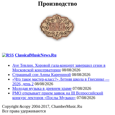
Производство
ClassicalMusicNews.Ru
Ave Тевлин. Хоровой гала-концерт завершил сезон в
Московской консерватории
08/08/2026
Страшный сон Анны Карениной
08/08/2026
«Что такое мастер-класс?» Летняя школа в Гнесинке —
2026, день 2
08/08/2026
Молодая музыка в древнем храме
07/08/2026
РМО открывает прием заявок на III Всероссийский
конкурс лекторов «Послы Музыки»
07/08/2026
Copyright &copy 2004-2017, ChamberMusic.Ru
Все права удерживаются